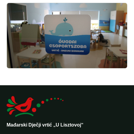
Mađarski Dječji vrtić „U Lisztovoj“