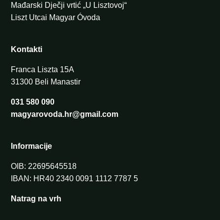
Mađarski Dječji vrtić „U Lisztovoj“
Liszt Utcai Magyar Óvoda
Kontakti
Franca Liszta 15A
31300 Beli Manastir
031 580 090
magyarovoda.hr@gmail.com
Informacije
OIB: 22695645518
IBAN: HR40 2340 0091 1112 7787 5
Natrag na vrh