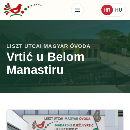
HR
HU
LISZT UTCAI MAGYAR ÓVODA
Vrtić u Belom
Manastiru